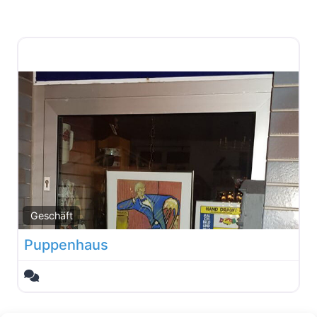
Fav
Geschäft
Puppenhaus