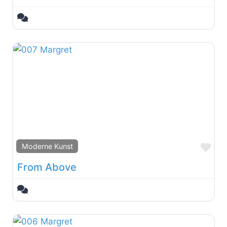
Fav
Moderne Kunst
From Above