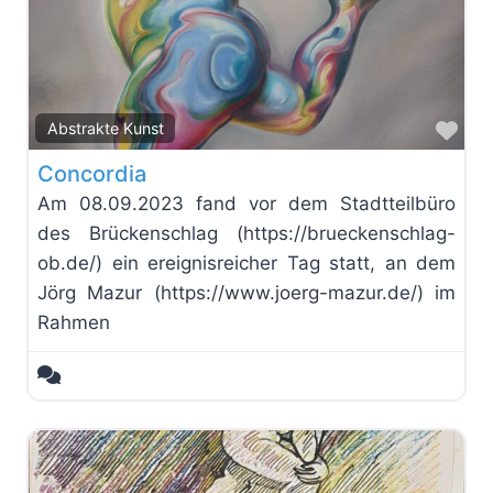
Fav
Abstrakte Kunst
Concordia
Am 08.09.2023 fand vor dem Stadtteilbüro
des Brückenschlag (https://brueckenschlag-
ob.de/) ein ereignisreicher Tag statt, an dem
Jörg Mazur (https://www.joerg-mazur.de/) im
Rahmen