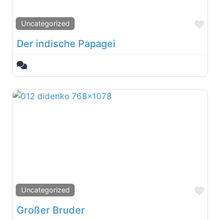
Fav
Uncategorized
Der indische Papagei
Fav
Uncategorized
Großer Bruder