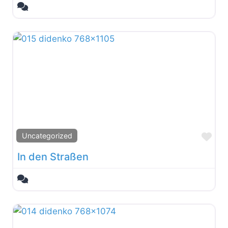
Fav
Uncategorized
In den Straßen