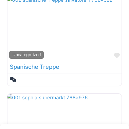
Fav
Uncategorized
Spanische Treppe