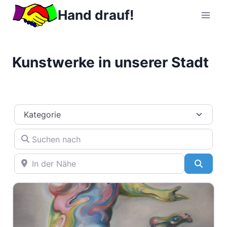
Zum
Hand drauf!
Inhalt
springen
Kunstwerke in unserer Stadt
Kategorie
Suchen nach
In der Nähe
Suche