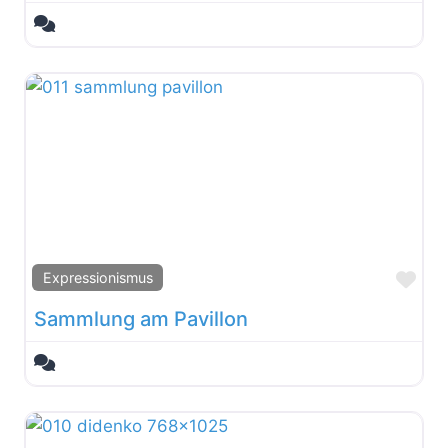
Fav
Expressionismus
Sammlung am Pavillon