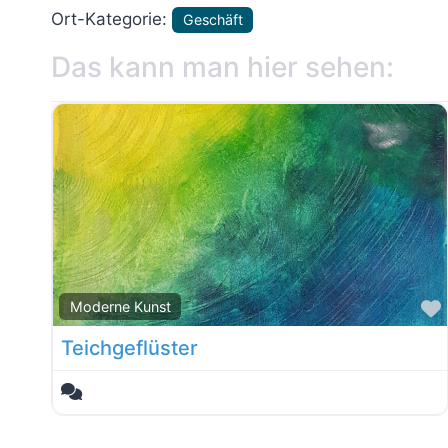
Ort-Kategorie:
Geschäft
Das kann man hier sehen:
Moderne Kunst
Teichgeflüster