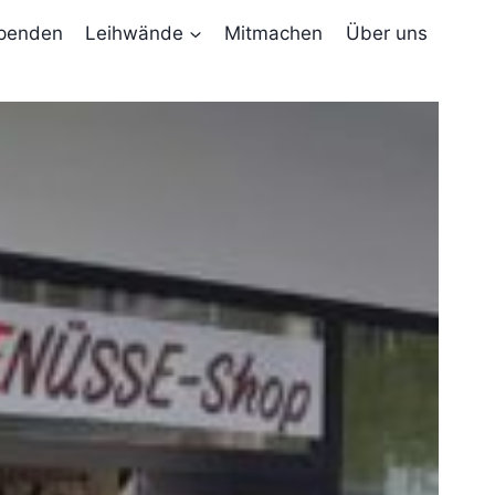
penden
Leihwände
Mitmachen
Über uns