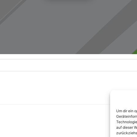
Um dir ein 
Geräteinfor
Technologie
auf dieser W
zurückziehs