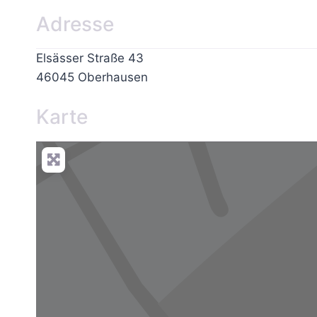
Adresse
Elsässer Straße 43
46045
Oberhausen
Karte