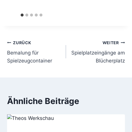
Beitragsnavigation
ZURÜCK
WEITER
Bemalung für
Spielplatzeingänge am
Spielzeugcontainer
Blücherplatz
Ähnliche Beiträge